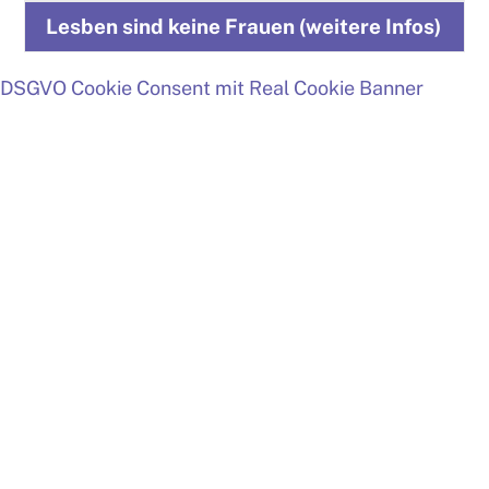
Skip
Lesben sind keine Frauen (weitere Infos)
to
content
DSGVO Cookie Consent mit Real Cookie Banner