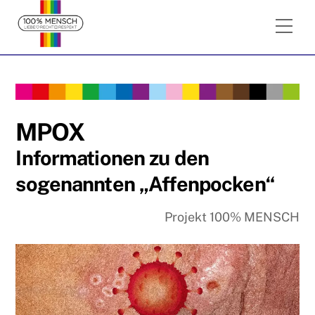
Skip
Me
to
content
MPOX
Informationen zu den
sogenannten „Affenpocken“
Projekt 100% MENSCH