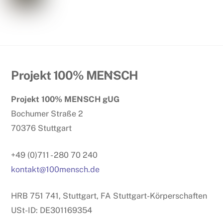
Back
Projekt 100% MENSCH
To
Projekt 100% MENSCH gUG
Top
Bochumer Straße 2
70376 Stuttgart
+49 (0)711 - 280 70 240
kontakt@100mensch.de
HRB 751 741, Stuttgart, FA Stuttgart-Körperschaften
USt-ID: DE301169354