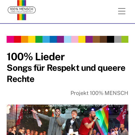
Skip
Me
to
content
100% Lieder
Songs für Respekt und queere
Rechte
Projekt 100% MENSCH