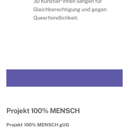
30 Künstler*innen sangen für
Gleichberechtigung und gegen
Queerfeindlichkeit.
Back
Projekt 100% MENSCH
To
Projekt 100% MENSCH gUG
Top