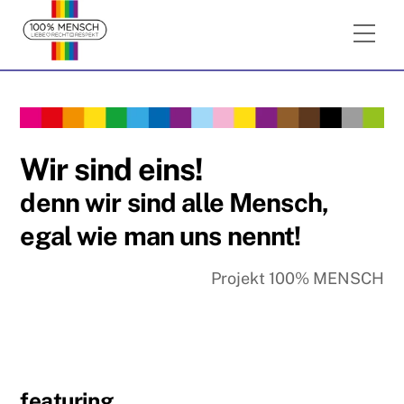
Skip
Me
to
content
Wir sind eins!
denn wir sind alle Mensch,
egal wie man uns nennt!
Projekt 100% MENSCH
featuring