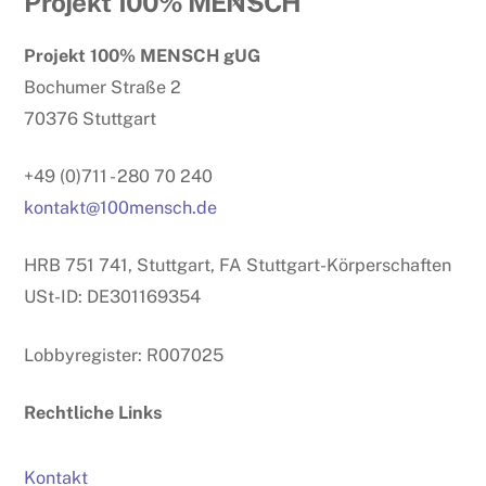
Projekt 100% MENSCH
To
Projekt 100% MENSCH gUG
Top
Bochumer Straße 2
70376 Stuttgart
+49 (0)711 - 280 70 240
kontakt@100mensch.de
HRB 751 741, Stuttgart, FA Stuttgart-Körperschaften
USt-ID: DE301169354
Lobbyregister: R007025
Rechtliche Links
Kontakt