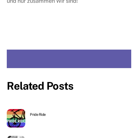
und nur zusammen Wir sind!
Related Posts
Pride Ride