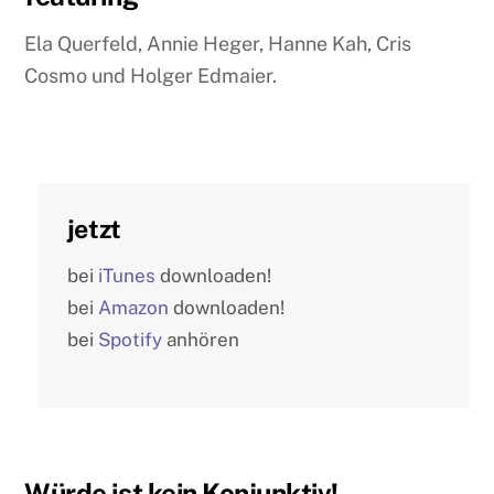
Ela Querfeld, Annie Heger, Hanne Kah, Cris
Cosmo und Holger Edmaier.
jetzt
bei
iTunes
downloaden!
bei
Amazon
downloaden!
bei
Spotify
anhören
Würde ist kein Konjunktiv!