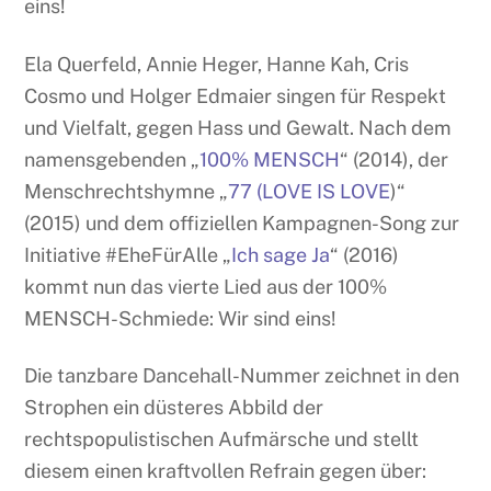
eins!
Ela Querfeld, Annie Heger, Hanne Kah, Cris
Cosmo und Holger Edmaier singen für Respekt
und Vielfalt, gegen Hass und Gewalt. Nach dem
namensgebenden „
100% MENSCH
“ (2014), der
Menschrechtshymne „
77 (LOVE IS LOVE
)“
(2015) und dem offiziellen Kampagnen-Song zur
Initiative #EheFürAlle „
Ich sage Ja
“ (2016)
kommt nun das vierte Lied aus der 100%
MENSCH-Schmiede: Wir sind eins!
Die tanzbare Dancehall-Nummer zeichnet in den
Strophen ein düsteres Abbild der
rechtspopulistischen Aufmärsche und stellt
diesem einen kraftvollen Refrain gegen über: