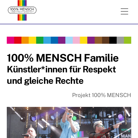
Skip
Me
to
content
100% MENSCH Familie
Künstler*innen für Respekt
und gleiche Rechte
Projekt 100% MENSCH