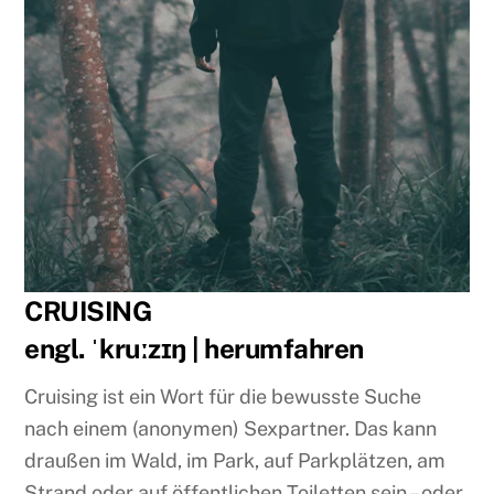
CRUISING
engl. ˈkruːzɪŋ | herumfahren
Cruising ist ein Wort für die bewusste Suche
nach einem (anonymen) Sexpartner. Das kann
draußen im Wald, im Park, auf Parkplätzen, am
Strand oder auf öffentlichen Toiletten sein – oder