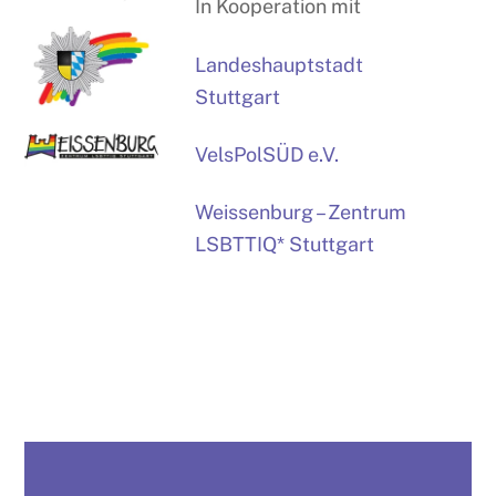
In Kooperation mit
Landeshauptstadt
Stuttgart
VelsPolSÜD e.V.
Weissenburg – Zentrum
LSBTTIQ* Stuttgart