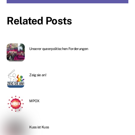
Related Posts
Unserer queerpolitischen Forderungen
Zeig sie an!
MPOX
Kuss ist Kuss