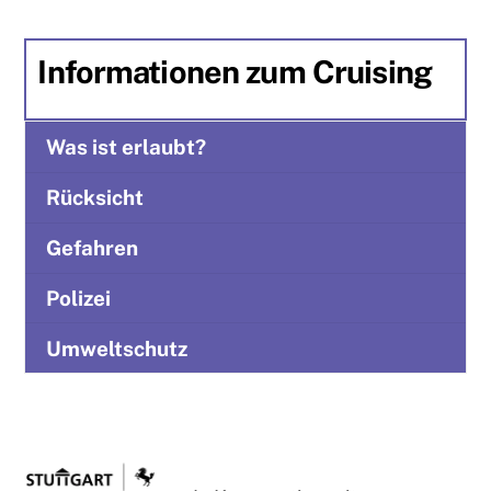
Informationen zum Cruising
Was ist erlaubt?
Rücksicht
Gefahren
Polizei
Umweltschutz