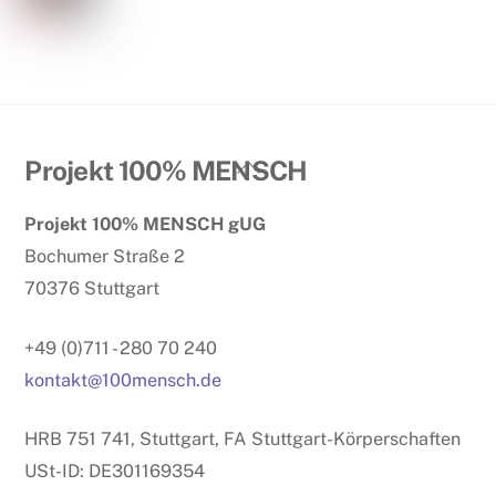
Back
Projekt 100% MENSCH
To
Projekt 100% MENSCH gUG
Top
Bochumer Straße 2
70376 Stuttgart
+49 (0)711 - 280 70 240
kontakt@100mensch.de
HRB 751 741, Stuttgart, FA Stuttgart-Körperschaften
USt-ID: DE301169354