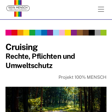
Skip
Me
to
content
Cruising
Rechte, Pflichten und
Umweltschutz
Projekt 100% MENSCH