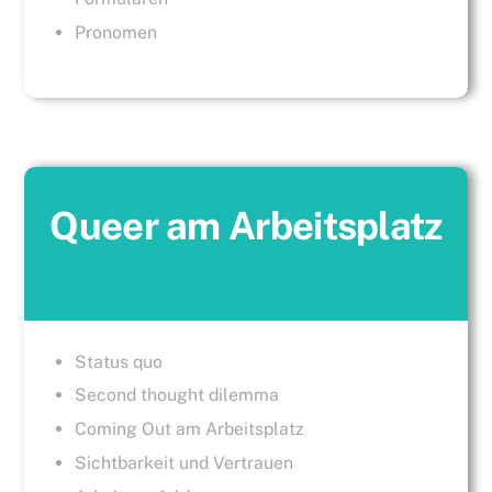
Pronomen
Queer am Arbeitsplatz
Status quo
Second thought dilemma
Coming Out am Arbeitsplatz
Sichtbarkeit und Vertrauen