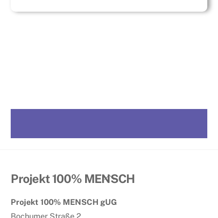
Back
Projekt 100% MENSCH
To
Projekt 100% MENSCH gUG
Top
Bochumer Straße 2