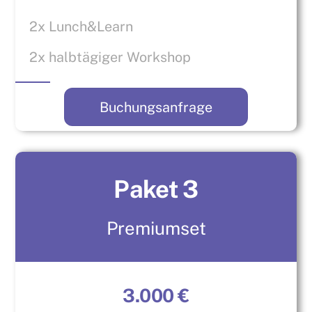
2x Lunch&Learn
2x halbtägiger Workshop
Buchungsanfrage
Paket 3
Premiumset
3.000 €