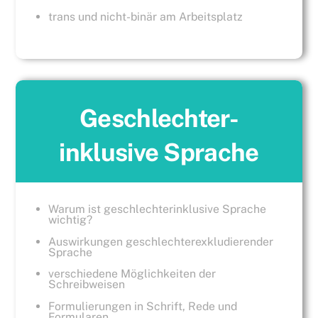
trans und nicht-binär am Arbeitsplatz
Geschlechter-
inklusive Sprache
Warum ist geschlechterinklusive Sprache
wichtig?
Auswirkungen geschlechterexkludierender
Sprache
verschiedene Möglichkeiten der
Schreibweisen
Formulierungen in Schrift, Rede und
Formularen