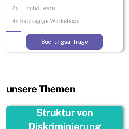
2x Lunch&Learn
4x halbtägige Workshops
Buchungsanfrage
unsere Themen
Struktur von
Diskriminierung