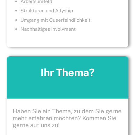
Arbeitsumfeld
Strukturen und Allyship
Umgang mit Queerfeindlichkeit
Nachhaltiges Involvment
Ihr Thema?
Haben Sie ein Thema, zu dem Sie gerne
mehr erfahren möchten? Kommen Sie
gerne auf uns zu!