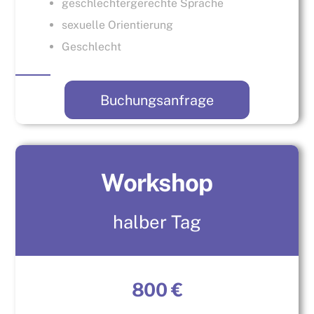
geschlechtergerechte Sprache
sexuelle Orientierung
Geschlecht
Buchungsanfrage
Workshop
halber Tag
800 €