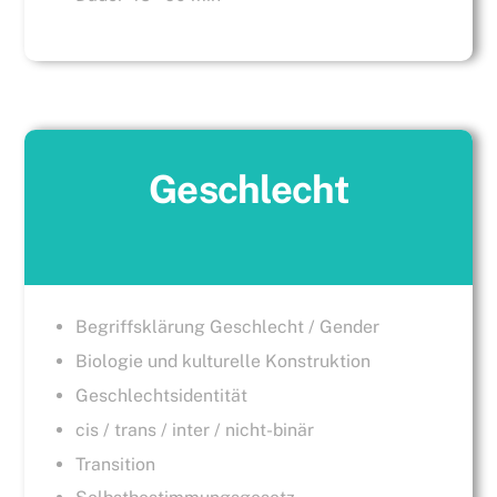
Geschlecht
Begriffsklärung Geschlecht / Gender
Biologie und kulturelle Konstruktion
Geschlechtsidentität
cis / trans / inter / nicht-binär
Transition