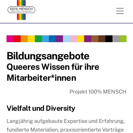
Skip
Me
to
content
Bildungsangebote
Queeres Wissen für ihre
Mitarbeiter*innen
Projekt 100% MENSCH
Vielfalt und Diversity
Langjährig aufgebaute Expertise und Erfahrung,
fundierte Materialien, praxisorientierte Vorträge