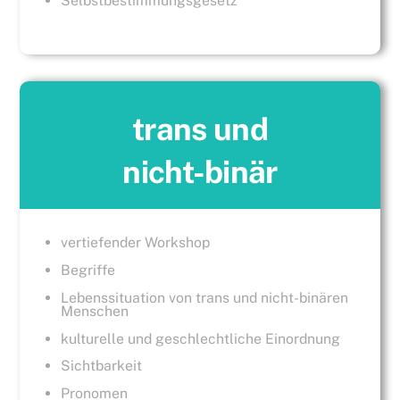
Selbstbestimmungsgesetz
trans und
nicht-binär
vertiefender Workshop
Begriffe
Lebenssituation von trans und nicht-binären
Menschen
kulturelle und geschlechtliche Einordnung
Sichtbarkeit
Pronomen