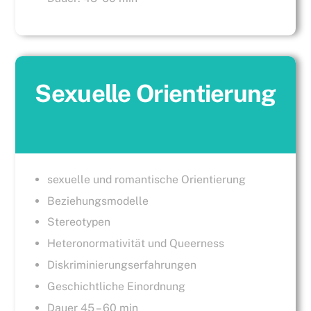
Sexuelle Orientierung
sexuelle und romantische Orientierung
Beziehungsmodelle
Stereotypen
Heteronormativität und Queerness
Diskriminierungserfahrungen
Geschichtliche Einordnung
Dauer 45 – 60 min