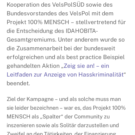
Kooperation des VelsPolSÜD sowie des
Bundesvorstandes des VelsPol mit dem
Projekt 100% MENSCH – stellvertretend für
die Entscheidung des IDAHOBITA-
Gesamtgremiums. Unter anderem wurde so
die Zusammenarbeit bei der bundesweit
erfolgreichen und als best practice Beispiel
gehandelten Aktion „
Zeig sie an! – ein
Leitfaden zur Anzeige von Hasskriminalität
“
beendet.
Ziel der Kampagne – und als solche muss man
sie leider bezeichnen – war es, das Projekt 100%
MENSCH als „Spalter“ der Community zu
inszenieren sowie als Solitär darzustellen und
Zweifel an den Tätigkeiten, der Finanzierung