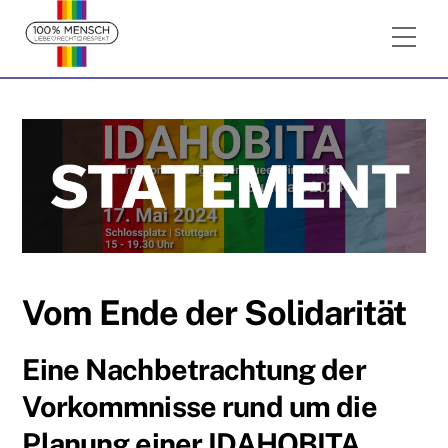
Skip
Me
to
content
Vom Ende der Solidarität
Eine Nachbetrachtung der
Vorkommnisse rund um die
Planung einer IDAHOBITA