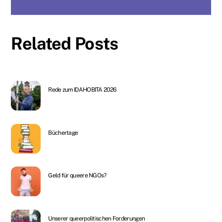
Related Posts
Rede zum IDAHOBITA 2026
Büchertage
Geld für queere NGOs?
Unserer queerpolitischen Forderungen