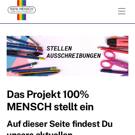
Skip
Me
to
content
Das Projekt 100%
MENSCH stellt ein
Auf dieser Seite findest Du
unsere aktuellen