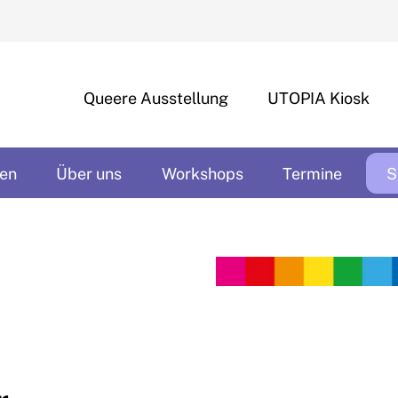
Queere Ausstellung
UTOPIA Kiosk
en
Über uns
Workshops
Termine
S