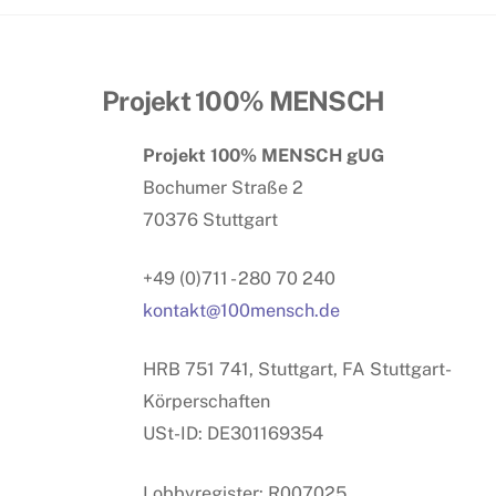
Projekt 100% MENSCH
Projekt 100% MENSCH gUG
Bochumer Straße 2
70376 Stuttgart
+49 (0)711 - 280 70 240
kontakt@100mensch.de
HRB 751 741, Stuttgart, FA Stuttgart-
Körperschaften
USt-ID: DE301169354
Lobbyregister: R007025