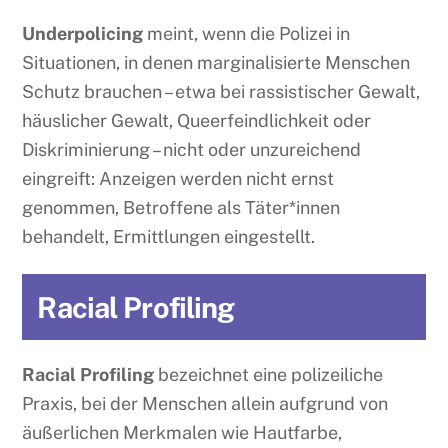
Underpolicing
meint, wenn die Polizei in
Situationen, in denen marginalisierte Menschen
Schutz brauchen – etwa bei rassistischer Gewalt,
häuslicher Gewalt, Queerfeindlichkeit oder
Diskriminierung – nicht oder unzureichend
eingreift: Anzeigen werden nicht ernst
genommen, Betroffene als Täter*innen
behandelt, Ermittlungen eingestellt.
Racial Profiling
Racial Profiling
bezeichnet eine polizeiliche
Praxis, bei der Menschen allein aufgrund von
äußerlichen Merkmalen wie Hautfarbe,