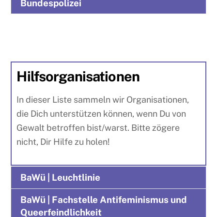
Bundespolizei
Hilfsorganisationen
In dieser Liste sammeln wir Organisationen,
die Dich unterstützen können, wenn Du von
Gewalt betroffen bist/warst. Bitte zögere
nicht, Dir Hilfe zu holen!
BaWü | Leuchtlinie
BaWü | Fachstelle Antifeminismus und
Queerfeindlichkeit