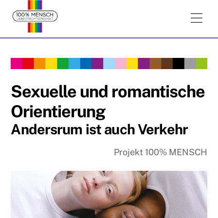
Skip
Me
to
content
Sexuelle und romantische
Orientierung
Andersrum ist auch Verkehr
Projekt 100% MENSCH