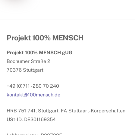
Back
Projekt 100% MENSCH
To
Projekt 100% MENSCH gUG
Top
Bochumer Straße 2
70376 Stuttgart
+49 (0)711 - 280 70 240
kontakt@100mensch.de
HRB 751 741, Stuttgart, FA Stuttgart-Körperschaften
USt-ID: DE301169354