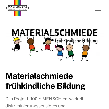
Skip
Me
to
content
Materialschmiede
frühkindliche Bildung
Das Projekt 100% MENSCH entwickelt
diskriminierungssensibles und