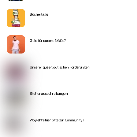
Büchertage
Geld für queere NGOs?
Unserer queerpolitischen Forderungen
Stellenausschreibungen
Wo geht’s hier bitte zur Community?