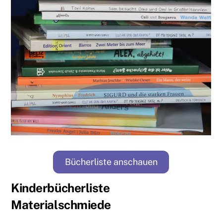
Bücherliste anschauen
Kinderbücherliste
Materialschmiede