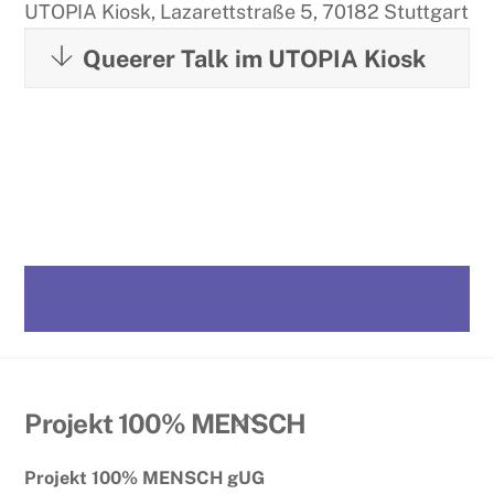
UTOPIA Kiosk, Lazarettstraße 5, 70182 Stuttgart
Queerer Talk im UTOPIA Kiosk
Back
Projekt 100% MENSCH
To
Projekt 100% MENSCH gUG
Top