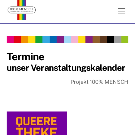
Skip
Me
to
content
Termine
unser Veranstaltungskalender
Projekt 100% MENSCH