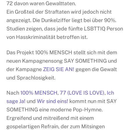
72 davon waren Gewalttaten.
Ein Großteil der Straftaten wird jedoch nicht
angezeigt. Die Dunkelziffer liegt bei über 90%.
Studien zeigen, dass jede fünfte LSBTTIQ Person
von Hasskriminalität betroffen ist.
Das Projekt 100% MENSCH stellt sich mit dem
neuen Kampagnensong SAY SOMETHING und
der Kampagne
ZEIG SIE AN!
gegen die Gewalt
und Sprachlosigkeit.
Nach
100% MENSCH
,
77 (LOVE IS LOVE)
,
Ich
sage Ja!
und
Wir sind eins!
kommt nun mit SAY
SOMETHING eine moderne Pop-Hymne.
Ergreifend und mitreißend mit einem
gospelartigen Refrain, der zum Mitsingen