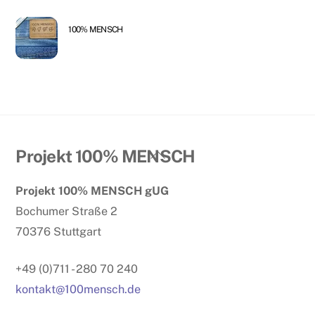
100% MENSCH
Back
Projekt 100% MENSCH
To
Projekt 100% MENSCH gUG
Top
Bochumer Straße 2
70376 Stuttgart
+49 (0)711 - 280 70 240
kontakt@100mensch.de