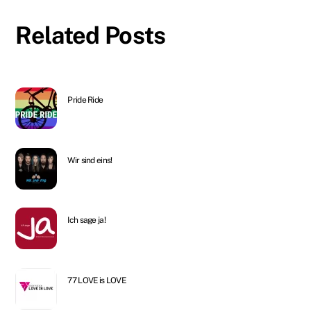
Related Posts
Pride Ride
Wir sind eins!
Ich sage ja!
77 LOVE is LOVE