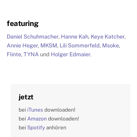
featuring
Daniel Schuhmacher
,
Hanne Kah
,
Keye Katcher
,
Annie Heger
,
MKSM
,
Lili Sommerfeld
,
Msoke
,
Flinte
,
TYNA
und
Holger Edmaier
.
jetzt
bei
iTunes
downloaden!
bei
Amazon
downloaden!
bei
Spotify
anhören