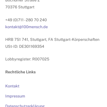
Bochumer Straße 2
70376 Stuttgart
+49 (0)711 - 280 70 240
kontakt@100mensch.de
HRB 751 741, Stuttgart, FA Stuttgart-Körperschaften
USt-ID: DE301169354
Lobbyregister: R007025
Rechtliche Links
Kontakt
Impressum
Datenschutzerklärung