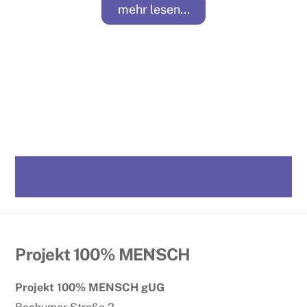
mehr lesen...
Back
Projekt 100% MENSCH
To
Projekt 100% MENSCH gUG
Top