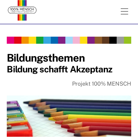
Skip
Me
to
content
Bildungsthemen
Bildung schafft Akzeptanz
Projekt 100% MENSCH