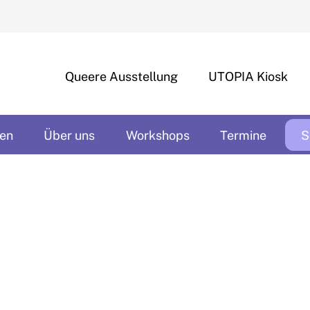
Queere Ausstellung
UTOPIA Kiosk
en
Über uns
Workshops
Termine
S