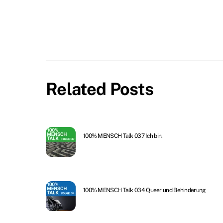
Related Posts
100% MENSCH Talk 037 Ich bin.
100% MENSCH Talk 034 Queer und Behinderung