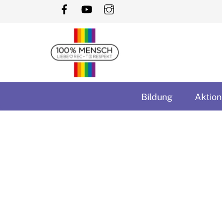
Skip
to
content
Bildung
Aktion