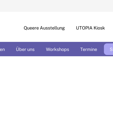
Queere Ausstellung
UTOPIA Kiosk
en
Über uns
Workshops
Termine
S