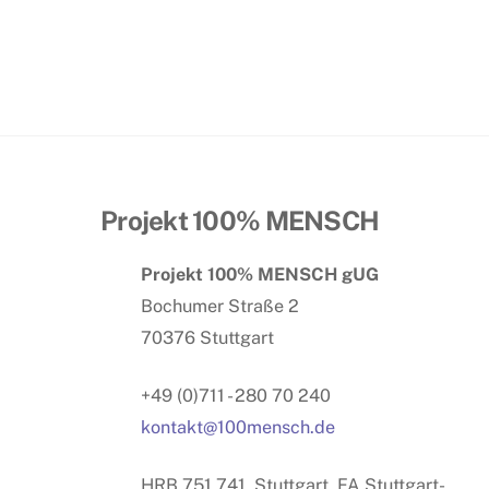
Projekt 100% MENSCH
Projekt 100% MENSCH gUG
Bochumer Straße 2
70376 Stuttgart
+49 (0)711 - 280 70 240
kontakt@100mensch.de
HRB 751 741, Stuttgart, FA Stuttgart-