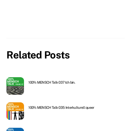
Related Posts
100% MENSCH Talk 037 Ich bin.
100% MENSCH Talk 035 Interkulturell queer