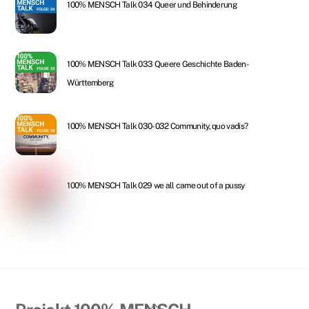
100% MENSCH Talk 034 Queer und Behinderung
100% MENSCH Talk 033 Queere Geschichte Baden-
Württemberg
100% MENSCH Talk 030-032 Community, quo vadis?
100% MENSCH Talk 029 we all came out of a pussy
Back