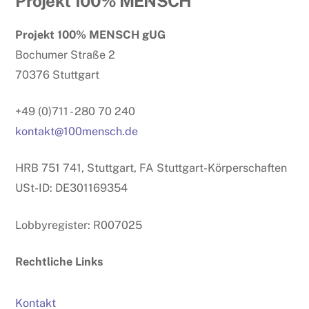
Projekt 100% MENSCH
To
Projekt 100% MENSCH gUG
Top
Bochumer Straße 2
70376 Stuttgart
+49 (0)711 - 280 70 240
kontakt@100mensch.de
HRB 751 741, Stuttgart, FA Stuttgart-Körperschaften
USt-ID: DE301169354
Lobbyregister: R007025
Rechtliche Links
Kontakt