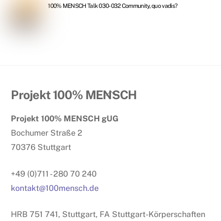
100% MENSCH Talk 030-032 Community, quo vadis?
Back
Projekt 100% MENSCH
To
Projekt 100% MENSCH gUG
Top
Bochumer Straße 2
70376 Stuttgart
+49 (0)711 - 280 70 240
kontakt@100mensch.de
HRB 751 741, Stuttgart, FA Stuttgart-Körperschaften