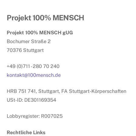
Back
Projekt 100% MENSCH
To
Projekt 100% MENSCH gUG
Top
Bochumer Straße 2
70376 Stuttgart
+49 (0)711 - 280 70 240
kontakt@100mensch.de
HRB 751 741, Stuttgart, FA Stuttgart-Körperschaften
USt-ID: DE301169354
Lobbyregister: R007025
Rechtliche Links