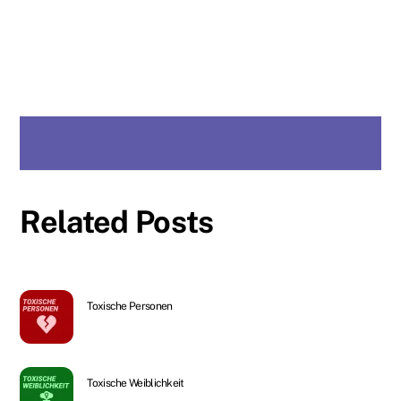
Related Posts
Toxische Personen
Toxische Weiblichkeit