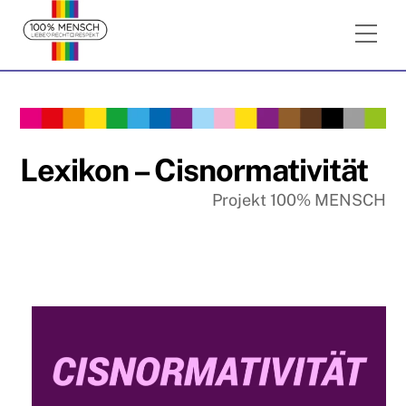
Skip
Me
to
content
Lexikon – Cisnormativität
Projekt 100% MENSCH