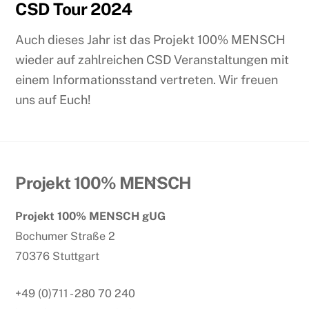
CSD Tour 2024
Auch dieses Jahr ist das Projekt 100% MENSCH
wieder auf zahlreichen CSD Veranstaltungen mit
einem Informationsstand vertreten. Wir freuen
uns auf Euch!
Back
Projekt 100% MENSCH
To
Projekt 100% MENSCH gUG
Top
Bochumer Straße 2
70376 Stuttgart
+49 (0)711 - 280 70 240