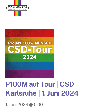
Skip
Me
to
content
P100M auf Tour | CSD
Karlsruhe | 1. Juni 2024
1. Juni 2024
@
0:00