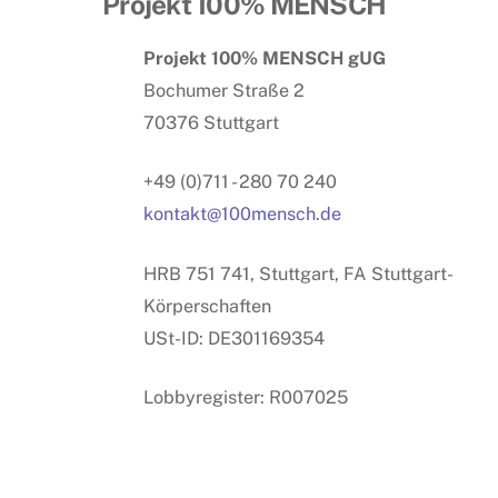
Projekt 100% MENSCH
Projekt 100% MENSCH gUG
Bochumer Straße 2
70376 Stuttgart
+49 (0)711 - 280 70 240
kontakt@100mensch.de
HRB 751 741, Stuttgart, FA Stuttgart-
Körperschaften
USt-ID: DE301169354
Lobbyregister: R007025