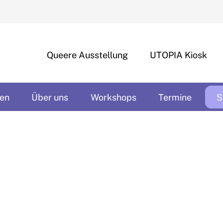
Queere Ausstellung
UTOPIA Kiosk
en
Über uns
Workshops
Termine
S