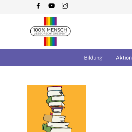
Skip
to
content
Bildung
Aktion