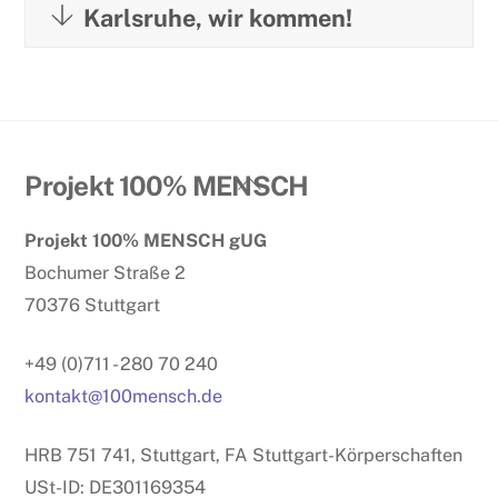
Karlsruhe, wir kommen!
Back
Projekt 100% MENSCH
To
Projekt 100% MENSCH gUG
Top
Bochumer Straße 2
70376 Stuttgart
+49 (0)711 - 280 70 240
kontakt@100mensch.de
HRB 751 741, Stuttgart, FA Stuttgart-Körperschaften
USt-ID: DE301169354