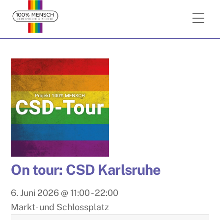
Skip
Me
to
content
On tour: CSD Karlsruhe
6. Juni 2026
@
11:00
-
22:00
Markt- und Schlossplatz