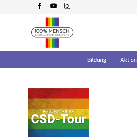
Skip
to
content
Bildung
Aktion