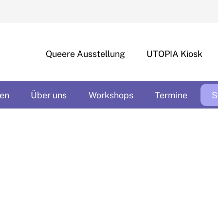
Queere Ausstellung
UTOPIA Kiosk
en
Über uns
Workshops
Termine
S