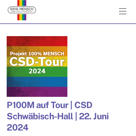
Skip
Me
to
content
P100M auf Tour | CSD
Schwäbisch-Hall | 22. Juni
2024