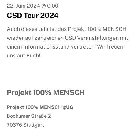
22. Juni 2024
@
0:00
CSD Tour 2024
Auch dieses Jahr ist das Projekt 100% MENSCH
wieder auf zahlreichen CSD Veranstaltungen mit
einem Informationsstand vertreten. Wir freuen
uns auf Euch!
Back
Projekt 100% MENSCH
To
Projekt 100% MENSCH gUG
Top
Bochumer Straße 2
70376 Stuttgart