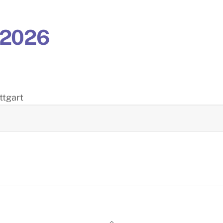
-2026
ttgart
Back