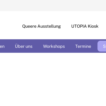
Queere Ausstellung
UTOPIA Kiosk
en
Über uns
Workshops
Termine
S