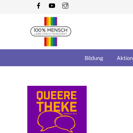
Skip
to
content
Bildung
Aktion