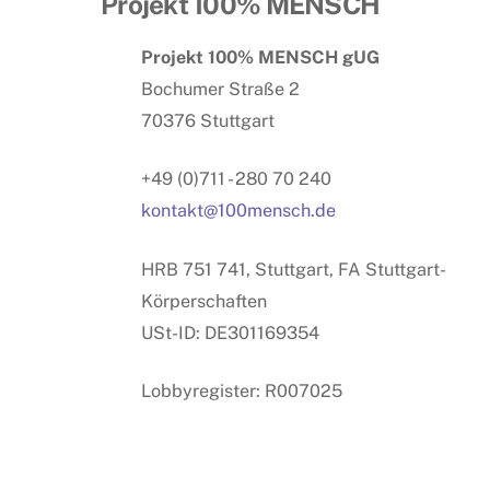
Projekt 100% MENSCH
Projekt 100% MENSCH gUG
Bochumer Straße 2
70376 Stuttgart
+49 (0)711 - 280 70 240
kontakt@100mensch.de
HRB 751 741, Stuttgart, FA Stuttgart-
Körperschaften
USt-ID: DE301169354
Lobbyregister: R007025