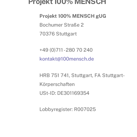
Projekt 100% MENSCH
Projekt 100% MENSCH gUG
Bochumer Straße 2
70376 Stuttgart
+49 (0)711 - 280 70 240
kontakt@100mensch.de
HRB 751 741, Stuttgart, FA Stuttgart-
Körperschaften
USt-ID: DE301169354
Lobbyregister: R007025