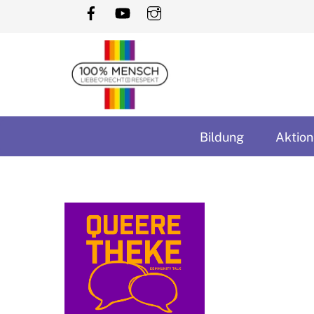
Skip
to
content
Bildung
Aktion