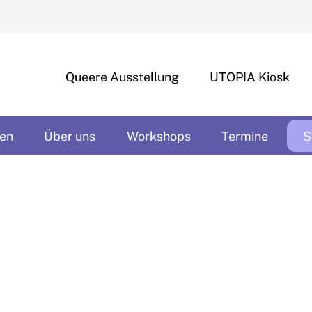
Queere Ausstellung
UTOPIA Kiosk
en
Über uns
Workshops
Termine
S