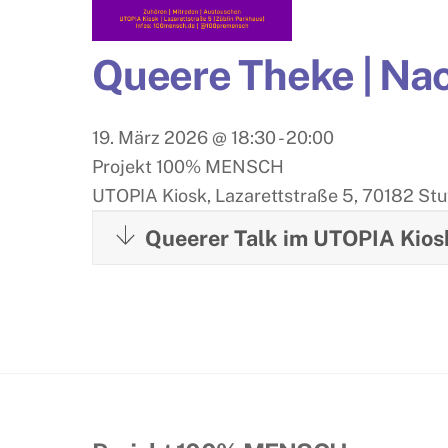
Queere Theke | Na
19. März 2026
@
18:30
-
20:00
Projekt 100% MENSCH
UTOPIA Kiosk, Lazarettstraße 5, 70182 Stu
Queerer Talk im UTOPIA Kios