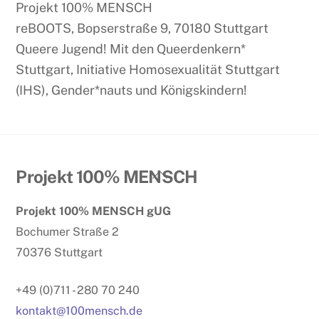
Projekt 100% MENSCH
reBOOTS, Bopserstraße 9, 70180 Stuttgart
Queere Jugend! Mit den Queerdenkern*
Stuttgart, Initiative Homosexualität Stuttgart
(IHS), Gender*nauts und Königskindern!
Back
Projekt 100% MENSCH
To
Projekt 100% MENSCH gUG
Top
Bochumer Straße 2
70376 Stuttgart
+49 (0)711 - 280 70 240
kontakt@100mensch.de