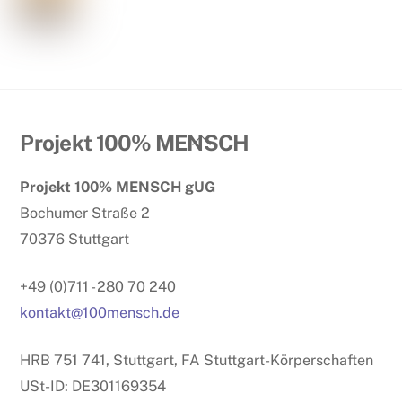
Back
Projekt 100% MENSCH
To
Projekt 100% MENSCH gUG
Top
Bochumer Straße 2
70376 Stuttgart
+49 (0)711 - 280 70 240
kontakt@100mensch.de
HRB 751 741, Stuttgart, FA Stuttgart-Körperschaften
USt-ID: DE301169354