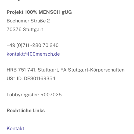
To
Projekt 100% MENSCH gUG
Top
Bochumer Straße 2
70376 Stuttgart
+49 (0)711 - 280 70 240
kontakt@100mensch.de
HRB 751 741, Stuttgart, FA Stuttgart-Körperschaften
USt-ID: DE301169354
Lobbyregister: R007025
Rechtliche Links
Kontakt