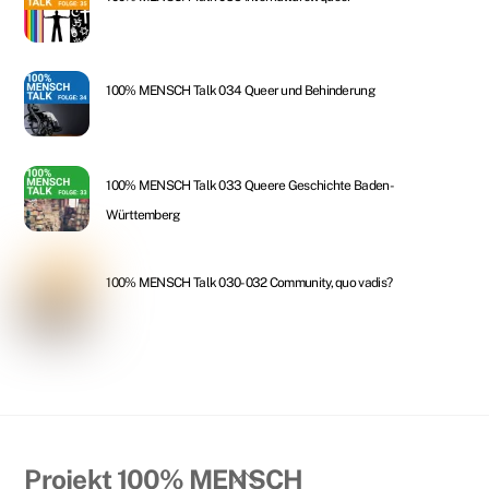
100% MENSCH Talk 034 Queer und Behinderung
100% MENSCH Talk 033 Queere Geschichte Baden-
Württemberg
100% MENSCH Talk 030-032 Community, quo vadis?
Back
Projekt 100% MENSCH