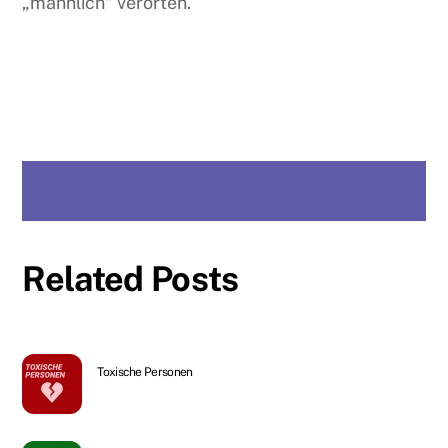
„männlich“ verorten.
Related Posts
Toxische Personen