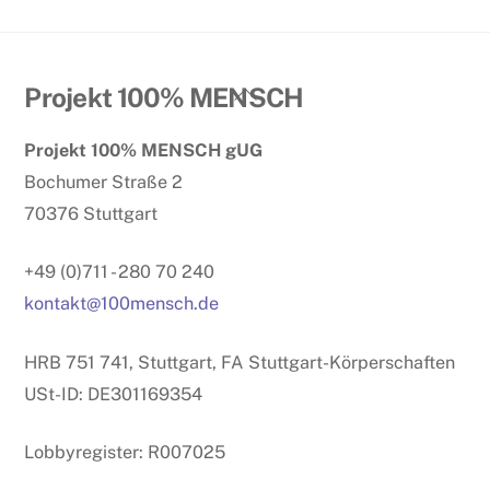
Back
Projekt 100% MENSCH
To
Projekt 100% MENSCH gUG
Top
Bochumer Straße 2
70376 Stuttgart
+49 (0)711 - 280 70 240
kontakt@100mensch.de
HRB 751 741, Stuttgart, FA Stuttgart-Körperschaften
USt-ID: DE301169354
Lobbyregister: R007025