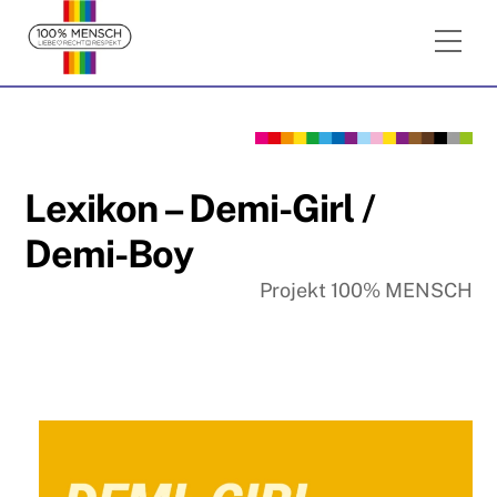
Skip
Me
to
content
Lexikon – Demi-Girl /
Demi-Boy
Projekt 100% MENSCH