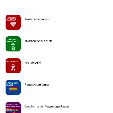
Toxische Personen
Toxische Weiblichkeit
HIV und AIDS
Regenbogenflagge
Geschichte der Regenbogenflagge