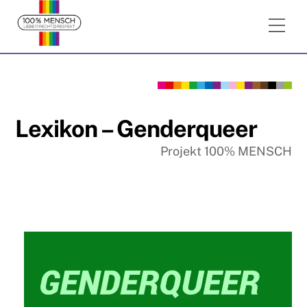
Skip
Me
to
content
Lexikon – Genderqueer
Projekt 100% MENSCH