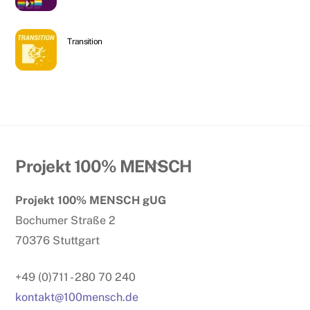
Transition
Back
Projekt 100% MENSCH
To
Projekt 100% MENSCH gUG
Top
Bochumer Straße 2
70376 Stuttgart
+49 (0)711 - 280 70 240
kontakt@100mensch.de